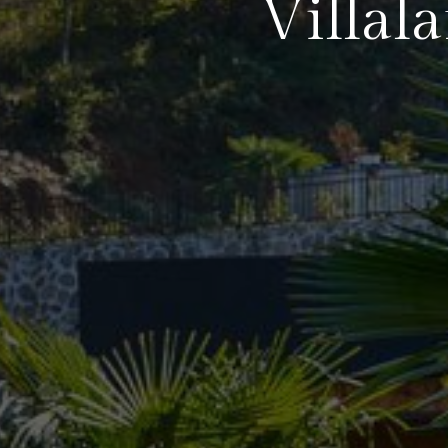
Villala