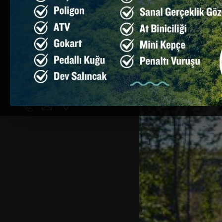
ONLINE
REZERVASYON
BIZE ULAŞIN