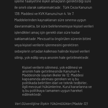
işleme faaliyetine ilişkin amaçların gerektirdiği süre
ile sınırlı olarak saklanmaktadır. Türk Ceza Kanunun
138. Maddesi ve KVK Kanunu’nun 4. Ve 7.
Maddelerinden kaynaklanan süre sınırına uygun
davranmakta, bir süre belirlenmemişse kişisel verileri
işlendikleri amaç için gerekli olan süre kadar
saklamaktadır. Mevzuatta öngörülen sürenin bitimi
veya kişisel verilerin işlenmesini gerektiren
sebeplerin ortadan kalkması halinde kişisel verileri
silinip, yok edilip veya anonim hale getirilmektedir.
Kişisel verilerin silinmesi, yok edilmesi ve
anonim hale getirilmesinde Kanunun 4.
Maddesinde sayılan ilkeler ile 12. Maddesi
kapsamında alınması gereken ve iş bu
politikada belirtilen idari ve teknik tedbirler,
ilgili mevzuat hükümlerine, Kurul kararlarına ve
iş bu politikaya tamamen uygun hareket
edilmektedir.
Veri Güvenliğine İlişkin Yükümlülükler (Madde 12)