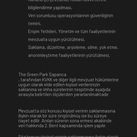
bilgilendirme yapılması,
Veri sorumlusu operasyonlarının güvenliğinin
temini,
Erişim Yetkileri, Yönetim ve tüm faaliyetlerinin
mevzuata uygun yürütülmesi,
Saklama, düzeltme, arşivleme, silme, yok etme,
anonimleştirme faaliyetlerinin yürütülmesi,
The Green Park Sapanca
, tarafından KVKK ve diğer ilgili mevzuat hükümlerine
uygun olarak elde edilen kişisel verilerinizin
saklanma ve imha sürelerinin tespitinde aşağıda
sırasıyla belirtilen ölçülerden yararlanılmaktadır.
Mevzuatta söz konusu kişisel verinin saklanmasına
ilişkin olarak bir süre öngörülmüş ise bu süreye
riayet edilir. Anılan sürenin sona ermesi akabinde
veri hakkında 2. Bent kapsamında işlem yapılır.
Söz konusu kişisel verinin saklanmasına ilişkin olarak