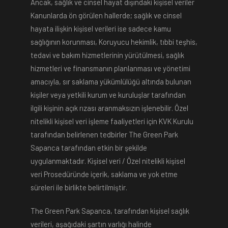
Ancak, sağlık ve cinsel hayat dışındaki kişisel veriler
Kanunlarda ön görülen hallerde; sağlık ve cinsel
hayata ilişkin kişisel verileri ise sadece kamu
sağlığının korunması, Koruyucu hekimlik, tıbbi teşhis,
tedavi ve bakım hizmetlerinin yürütülmesi, sağlık
hizmetleri ve finansmanın planlanması ve yönetimi
amacıyla, sır saklama yükümlülüğü altında bulunan
kişiler veya yetkili kurum ve kuruluşlar tarafından
ilgili kişinin açık rızası aranmaksızın işlenebilir. Özel
nitelikli kişisel veri işleme faaliyetleri için KVK Kurulu
tarafından belirlenen tedbirler The Green Park
Sapanca tarafından etkin bir şekilde
uygulanmaktadır. Kişisel veri / Özel nitelikli kişisel
veri Prosedüründe içerik, saklama ve yok etme
süreleri ile birlikte belirtilmiştir.
The Green Park Sapanca, tarafından kişisel sağlık
verileri, aşağıdaki şartın varlığı halinde