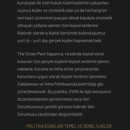
kuruluşları ile özel hukuk tüzel kişilerinin çalışanları,
üçüncü kişiler ve otomatik olan ya da herhangi bir
veri kayıt sisteminin parçası olmak kaydıyla otomatik
olmayan yollarla işlenen tüm kişisel verilerine
ilişkindir olarak iş ilişkisi içerisinde bulunduğumuz
yurt içi – yurt dışı gerçek kişileri kapsamaktadır.
The Green Park Sapanca, nezdinde kişisel verisi
bulunan tüm gerçek kişilerin kişisel verilerini işleme,
saklama, koruma ve imha etme çerçevesinde
kanunlara uygun olarak Kişisel Verilerin İşlenmesi,
Saklanması ve İmha Politikasında belirtildiği gibi
yönetilmektedir. Bu politika, KVKK ile ilgili mevzuatın
düzenlemelerinin gerektirmesi veya Veri
Sorumlusunun gerekli görmesi halinde Veri
Sorumlusu tarafından değiştirilebilir.
POLİTİKA ESASLARI TEMEL VE GENEL İLKELER