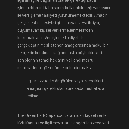
ilgili amaç ile bağlantılı olarak gerektiği kadar
işlenmektedir. Daha sonra kullanabileceği varsayımı
ile veri işleme faaliyeti yürütülmemektedir. Amacın
gerçekleştirilmesiyle ilgili olmayan veya ihtiyaç
duyulmayan kişisel verilerin işlenmesinden
kaçınmaktadır. Veri işleme faaliyeti ile
gerçekleştirilmesi istenen amaç arasında makul bir
dengenin kurulması sağlanmakta böylelikle veri
sahiplerinin temel haklarını ve kendi meşru
menfaatlerini göz önünde bulundurmaktadır.
İlgili mevzuatta öngörülen veya işlendikleri
amaç için gerekli olan süre kadar muhafaza
edilme,
The Green Park Sapanca, tarafından kişisel veriler
KVK Kanunu ve ilgili mevzuatta öngörülen veya veri