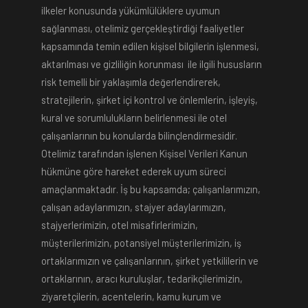
ilkeler konusunda yükümlülüklere uyumun
sağlanması, otelimiz gerçekleştirdiği faaliyetler
kapsamında temin edilen kişisel bilgilerin işlenmesi,
aktarılması ve gizliliğin korunması ile ilgili hususların
risk temelli bir yaklaşımla değerlendirerek,
stratejilerin, şirket içi kontrol ve önlemlerin, işleyiş,
kural ve sorumlulukların belirlenmesi ile otel
çalışanlarının bu konularda bilinçlendirmesidir.
Otelimiz tarafından işlenen Kişisel Verileri Kanun
hükmüne göre hareket ederek uyum süreci
amaçlanmaktadır. İş bu kapsamda; çalışanlarımızın,
çalışan adaylarımızın, stajyer adaylarımızın,
stajyerlerimizin, otel misafirlerimizin,
müşterilerimizin, potansiyel müşterilerimizin, iş
ortaklarımızın ve çalışanlarının, şirket yetkililerin ve
ortaklarının, aracı kuruluşlar, tedarikçilerimizin,
ziyaretçilerin, acentelerin, kamu kurum ve