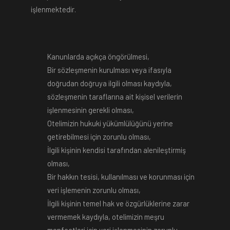
işlenmektedir.
Kanunlarda açıkça öngörülmesi,
Bir sözleşmenin kurulması veya ifasıyla
doğrudan doğruya ilgili olması kaydıyla,
sözleşmenin taraflarına ait kişisel verilerin
işlenmesinin gerekli olması,
Otelimizin hukuki yükümlülüğünü yerine
getirebilmesi için zorunlu olması,
İlgili kişinin kendisi tarafından alenileştirmiş
olması,
Bir hakkın tesisi, kullanılması ve korunması için
veri işlemenin zorunlu olması,
İlgili kişinin temel hak ve özgürlüklerine zarar
vermemek kaydıyla, otelimizin meşru