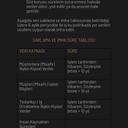
Söz konusu sürelerin sona ermesi halinde
veriler silinir, yok edilir ya da anonim hale
getirilir.
Aşağıda veri saklama ve imha tablosunda belirtildiği
üzere 6 aylık periyodlar ile iş bu politikada yer verilen
usullere uygun olarak imha edilir.
SAKLAMA VE İMHA SÜRE TABLOSU
VERİ KAYNAĞI
SÜRE
İşlem tarihinden
Müşterilere (Misafir)
itibaren, Sözleşme
İlişkin Kişisel Veriler
bitimi + 10 yıl
İşlem tarihinden
Müşteri (Misafir) İşlem
itibaren, Sözleşme
Bilgileri
bitimi + 10 yıl
Tedarikçi / İş
İşlem tarihinden
Ortaklarına İlişkin Kişisel
itibaren, Sözleşme
Veriler
bitimi + 10 yıl
İnsan Kaynakları
Süreçleri