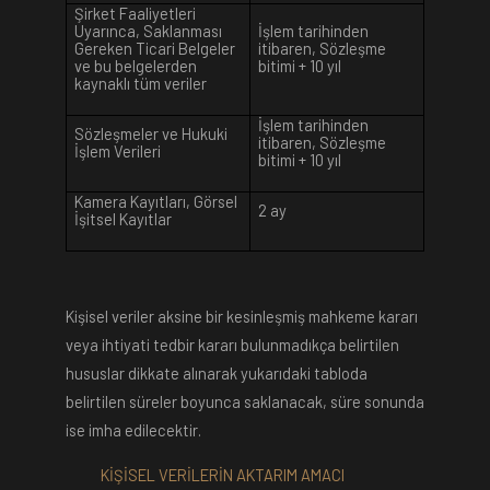
Şirket Faaliyetleri
Uyarınca, Saklanması
İşlem tarihinden
Gereken Ticari Belgeler
itibaren, Sözleşme
ve bu belgelerden
bitimi + 10 yıl
kaynaklı tüm veriler
İşlem tarihinden
Sözleşmeler ve Hukuki
itibaren, Sözleşme
İşlem Verileri
bitimi + 10 yıl
Kamera Kayıtları, Görsel
2 ay
İşitsel Kayıtlar
Kişisel veriler aksine bir kesinleşmiş mahkeme kararı
veya ihtiyati tedbir kararı bulunmadıkça belirtilen
hususlar dikkate alınarak yukarıdaki tabloda
belirtilen süreler boyunca saklanacak, süre sonunda
ise imha edilecektir.
KİŞİSEL VERİLERİN AKTARIM AMACI