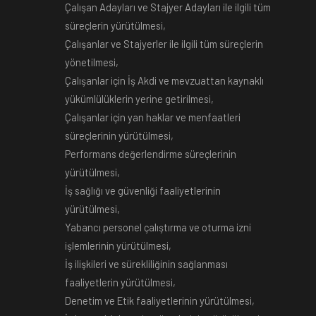
Çalışan Adayları ve Stajyer Adayları ile ilgili tüm
süreçlerin yürütülmesi,
Çalışanlar ve Stajyerler ile ilgili tüm süreçlerin
yönetilmesi,
Çalışanlar için İş Akdi ve mevzuattan kaynaklı
yükümlülüklerin yerine getirilmesi,
Çalışanlar için yan haklar ve menfaatleri
süreçlerinin yürütülmesi,
Performans değerlendirme süreçlerinin
yürütülmesi,
İş sağlığı ve güvenliği faaliyetlerinin
yürütülmesi,
Yabancı personel çalıştırma ve oturma izni
işlemlerinin yürütülmesi,
İş ilişkileri ve sürekliliğinin sağlanması
faaliyetlerin yürütülmesi,
Denetim ve Etik faaliyetlerinin yürütülmesi,