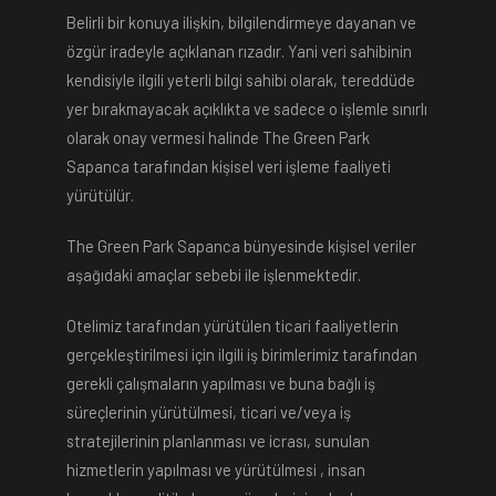
Belirli bir konuya ilişkin, bilgilendirmeye dayanan ve
özgür iradeyle açıklanan rızadır. Yani veri sahibinin
kendisiyle ilgili yeterli bilgi sahibi olarak, tereddüde
yer bırakmayacak açıklıkta ve sadece o işlemle sınırlı
olarak onay vermesi halinde The Green Park
Sapanca tarafından kişisel veri işleme faaliyeti
yürütülür.
The Green Park Sapanca bünyesinde kişisel veriler
aşağıdaki amaçlar sebebi ile işlenmektedir.
Otelimiz tarafından yürütülen ticari faaliyetlerin
gerçekleştirilmesi için ilgili iş birimlerimiz tarafından
gerekli çalışmaların yapılması ve buna bağlı iş
süreçlerinin yürütülmesi, ticari ve/veya iş
stratejilerinin planlanması ve icrası, sunulan
hizmetlerin yapılması ve yürütülmesi , insan