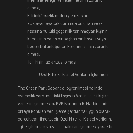
menfaatleri için veri işlenmesinin zorunlu
olması,
Fiili imkânsızlık nedeniyle rızasını
açıklayamayacak durumda bulunan veya
rızasına hukuki geçerlilik tanınmayan kişinin
kendisinin ya da bir başkasının hayatı veya
beden bütünlüğünün korunması için zorunlu
olması,
İlgili kişini açık rızası olması,
Özel Nitelikli Kişisel Verilerin İşlenmesi
The Green Park Sapanca, öğrenilmesi halinde
ayrımcılık yaratma riski taşıyan özel nitelikli kişisel
verilerin işlenmesini, KVK Kanunun 6. Maddesinde
ortaya konulan veri işleme şartlarına uygun olarak
gerçekleştirilmektedir. Özel Nitelikli Kişisel Verilerin,
ilgili kişilerin açık rızası olmaksızın işlenmesi yasaktır.