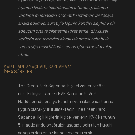
üçüncü kişilere bildirilmesini isteme, g) İşlenen
verilerin münhasıran otomatik sistemler vasıtasıyla
analiz edilmesi suretiyle kişinin kendisi aleyhine bir
sonucun ortaya çıkmasına itiraz etme, ğ) Kişisel
verilerin kanuna aykırı olarak işlenmesi sebebiyle
zarara uğraması hâlinde zararın giderilmesini talep
etme.
E ŞARTLARI, AMAÇLARI, SAKLAMA VE
İMHA SÜRELERİ
The Green Park Sapanca, kişisel verileri ve özel
nitelikli kişisel verileri KVK Kanunun 5. Ve 6.
Maddelerinde ortaya konulan veri işleme şartlarına
uygun olarak yürütülmektedir. The Green Park
Sapanca, ilgili kişilerin kişisel verilerini KVK Kanunun
5. maddesinde öngörülen aşağıda belirtilen hukuki
sebeplerden en az birine dayandırılarak