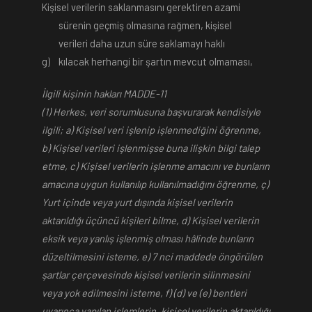
Kişisel verilerin saklanmasını gerektiren azami
sürenin geçmiş olmasına rağmen, kişisel
verileri daha uzun süre saklamayı haklı
g)
kılacak herhangi bir şartın mevcut olmaması,
İlgili kişinin hakları MADDE-11
(1) Herkes, veri sorumlusuna başvurarak kendisiyle
ilgili; a) Kişisel veri işlenip işlenmediğini öğrenme,
b) Kişisel verileri işlenmişse buna ilişkin bilgi talep
etme, c) Kişisel verilerin işlenme amacını ve bunların
amacına uygun kullanılıp kullanılmadığını öğrenme, ç)
Yurt içinde veya yurt dışında kişisel verilerin
aktarıldığı üçüncü kişileri bilme, d) Kişisel verilerin
eksik veya yanlış işlenmiş olması hâlinde bunların
düzeltilmesini isteme, e) 7 nci maddede öngörülen
şartlar çerçevesinde kişisel verilerin silinmesini
veya yok edilmesini isteme, f) (d) ve (e) bentleri
uyarınca yapılan işlemlerin, kişisel verilerin aktarıldığı