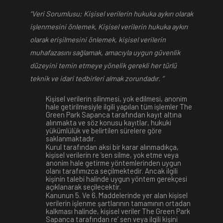
“Veri Sorumlusu; Kişisel verilerin hukuka aykırı olarak
işlenmesini önlemek, Kişisel verilerin hukuka aykırı
olarak erişilmesini önlemek, kişisel verilerin
muhafazasını sağlamak, amacıyla uygun güvenlik
düzeyini temin etmeye yönelik gerekli her türlü
teknik ve idari tedbirleri almak zorundadır. “
Kişisel verilerin silinmesi, yok edilmesi, anonim
hale getirilmesiyle ilgili yapılan tüm işlemler The
Green Park Sapanca tarafından kayıt altına
alınmakta ve söz konusu kayıtlar, hukuki
yükümlülük ve belirtilen sürelere göre
saklanmaktadır.
Kurul tarafından aksi bir karar alınmadıkça,
kişisel verilerin re ’sen silme, yok etme veya
anonim hale getirme yöntemlerinden uygun
olanı tarafımızca seçilmektedir. Ancak ilgili
kişinin talebi halinde uygun yöntem gerekçesi
açıklanarak seçilecektir.
Kanunun 5. Ve 6. Maddelerinde yer alan kişisel
verilerin işlenme şartlarının tamamının ortadan
kalkması halinde, kişisel veriler The Green Park
Sapanca tarafından re’ sen veya ilgili kişini