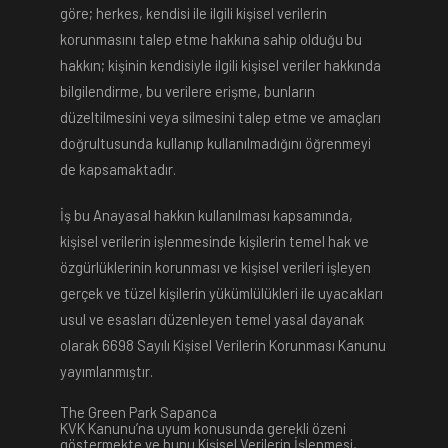
göre; herkes, kendisi ile ilgili kişisel verilerin
korunmasını talep etme hakkına sahip olduğu bu
hakkın; kişinin kendisiyle ilgili kişisel veriler hakkında
bilgilendirme, bu verilere erişme, bunların
düzeltilmesini veya silmesini talep etme ve amaçları
doğrultusunda kullanıp kullanılmadığını öğrenmeyi
de kapsamaktadır.
İş bu Anayasal hakkın kullanılması kapsamında,
kişisel verilerin işlenmesinde kişilerin temel hak ve
özgürlüklerinin korunması ve kişisel verileri işleyen
gerçek ve tüzel kişilerin yükümlülükleri ile uyacakları
usul ve esasları düzenleyen temel yasal dayanak
olarak 6698 Sayılı Kişisel Verilerin Korunması Kanunu
yayımlanmıştır.
The Green Park Sapanca
KVK Kanunu’na uyum konusunda gerekli özeni
göstermekte ve bunu Kişisel Verilerin İşlenmesi,