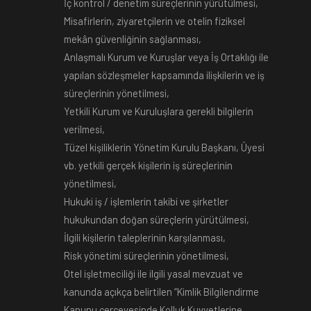
İç kontrol / denetim süreçlerinin yürütülmesi,
Misafirlerin, ziyaretçilerin ve otelin fiziksel
mekân güvenliğinin sağlanması,
Anlaşmalı Kurum ve Kuruşlar veya İş Ortaklığı ile
yapılan sözleşmeler kapsamında ilişkilerin ve iş
süreçlerinin yönetilmesi,
Yetkili Kurum ve Kuruluşlara gerekli bilgilerin
verilmesi,
Tüzel kişiliklerin Yönetim Kurulu Başkanı, Üyesi
vb. yetkili gerçek kişilerin iş süreçlerinin
yönetilmesi,
Hukuki iş / işlemlerin takibi ve şirketler
hukukundan doğan süreçlerin yürütülmesi,
İlgili kişilerin taleplerinin karşılanması,
Risk yönetimi süreçlerinin yönetilmesi,
Otel işletmeciliği ile ilgili yasal mevzuat ve
kanunda açıkça belirtilen “Kimlik Bilgilendirme
Kanunu çerçevesinde Kolluk Kuvvetlerine