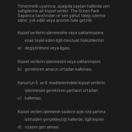
Yönetmelik uyarınca, aşağıda sayılan hallerde veri
sahiplerine ait kişisel veriler, The Green Park
Sapanca tarafından re’ sen yahut talep üzerine
silinir, yok edilir veya anonim hale getirilir.
Kişisel verilerin işlenmesine veya saklanmasına
esas teşkil eden ilgili mevzuat hükümlerinin
a)
değiştirilmesi veya ilgası,
Kişisel verilerin işlenmesini veya saklanmasını
b)
gerektiren amacın ortadan kalkması,
Kanun’un 5. ve 6. maddelerindeki kişisel verilerin
işlenmesini gerektiren şartların ortadan
c)
kalkması.
Kişisel verileri işlemenin sadece açık rıza şartına
istinaden gerçekleştiği hallerde, ilgili kişinin
d)
rızasını geri alması,