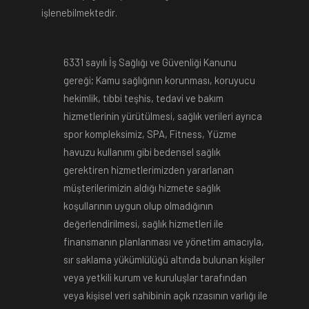
işlenebilmektedir.
6331 sayılı İş Sağlığı ve Güvenliği Kanunu
gereği; Kamu sağlığının korunması, koruyucu
hekimlik, tıbbi teşhis, tedavi ve bakım
hizmetlerinin yürütülmesi, sağlık verileri ayrıca
spor kompleksimiz, SPA, Fitness, Yüzme
havuzu kullanımı gibi bedensel sağlık
gerektiren hizmetlerimizden yararlanan
müşterilerimizin aldığı hizmete sağlık
koşullarının uygun olup olmadığının
değerlendirilmesi, sağlık hizmetleri ile
finansmanın planlanması ve yönetim amacıyla,
sır saklama yükümlülüğü altında bulunan kişiler
veya yetkili kurum ve kuruluşlar tarafından
veya kişisel veri sahibinin açık rızasının varlığı ile