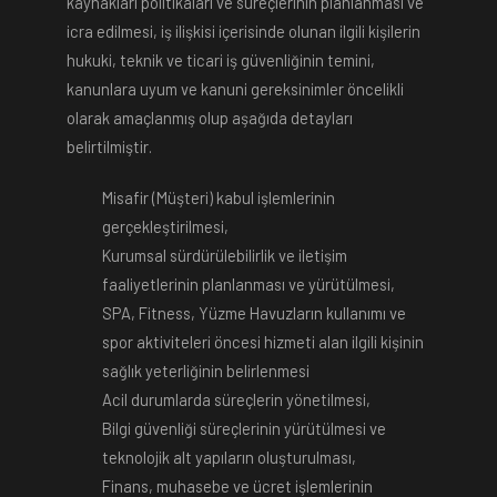
kaynakları politikaları ve süreçlerinin planlanması ve
icra edilmesi, iş ilişkisi içerisinde olunan ilgili kişilerin
hukuki, teknik ve ticari iş güvenliğinin temini,
kanunlara uyum ve kanuni gereksinimler öncelikli
olarak amaçlanmış olup aşağıda detayları
belirtilmiştir.
Misafir (Müşteri) kabul işlemlerinin
gerçekleştirilmesi,
Kurumsal sürdürülebilirlik ve iletişim
faaliyetlerinin planlanması ve yürütülmesi,
SPA, Fitness, Yüzme Havuzların kullanımı ve
spor aktiviteleri öncesi hizmeti alan ilgili kişinin
sağlık yeterliğinin belirlenmesi
Acil durumlarda süreçlerin yönetilmesi,
Bilgi güvenliği süreçlerinin yürütülmesi ve
teknolojik alt yapıların oluşturulması,
Finans, muhasebe ve ücret işlemlerinin