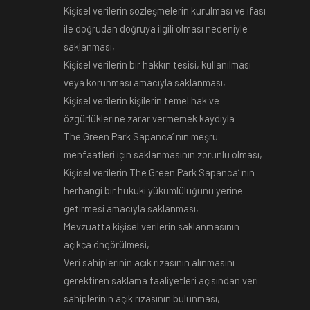
Kişisel verilerin sözleşmelerin kurulması ve ifası
ile doğrudan doğruya ilgili olması nedeniyle
saklanması,
Kişisel verilerin bir hakkın tesisi, kullanılması
veya korunması amacıyla saklanması,
Kişisel verilerin kişilerin temel hak ve
özgürlüklerine zarar vermemek kaydıyla
The Green Park Sapanca
’ nın meşru
menfaatleri için saklanmasının zorunlu olması,
Kişisel verilerin
The Green Park Sapanca
’ nın
herhangi bir hukuki yükümlülüğünü yerine
getirmesi amacıyla saklanması,
Mevzuatta kişisel verilerin saklanmasının
açıkça öngörülmesi,
Veri sahiplerinin açık rızasının alınmasını
gerektiren saklama faaliyetleri açısından veri
sahiplerinin açık rızasının bulunması,